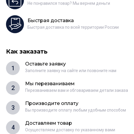
Не понравился товар? Мы вернем деньги
Быстрая доставка
Быстрая доставка по всей территории России
Как заказать
Оставьте заявку
1
Заполните заявку на сайте или позвоните нам
Мы перезваниваем
2
Перезваниваем вам и обговариваем детали заказа
Производите оплату
3
Вы производите оплату любым удобным способом
Доставляем товар
4
Осуществляем доставку по указанному вами