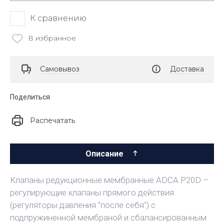
К сравнению
В избранное
Самовывоз
Доставка
Поделиться
Распечатать
Описание
Клапаны редукционные мембранные ADCA P20D –
регулирующие клапаны прямого действия
(регуляторы давления "после себя") с
подпружиненной мембраной и сбалансированным