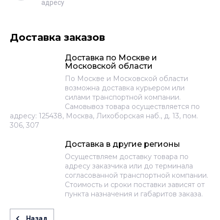
адресу
Доставка заказов
Доставка по Москве и
Московской области
По Москве и Московской области
возможна доставка курьером или
силами транспортной компании.
Самовывоз товара осуществляется по
адресу: 125438, Москва, Лихоборская наб., д. 13, пом.
306, 307
Доставка в другие регионы
Осуществляем доставку товара по
адресу заказчика или до терминала
согласованной транспортной компании.
Стоимость и сроки поставки зависят от
пункта назначения и габаритов заказа.
Назад