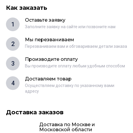
Как заказать
Оставьте заявку
1
Заполните заявку на сайте или позвоните нам
Мы перезваниваем
2
Перезваниваем вам и обговариваем детали заказа
Производите оплату
3
Вы производите оплату любым удобным способом
Доставляем товар
4
Осуществляем доставку по указанному вами
адресу
Доставка заказов
Доставка по Москве и
Московской области