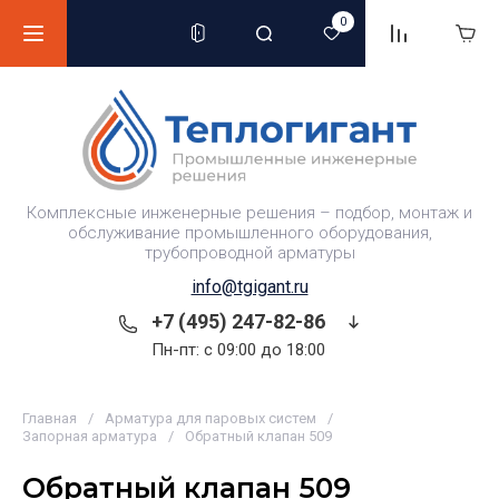
0
Комплексные инженерные решения – подбор, монтаж и
обслуживание промышленного оборудования,
трубопроводной арматуры
info@tgigant.ru
+7 (495) 247-82-86
Пн-пт: c 09:00 до 18:00
Главная
/
Арматура для паровых систем
/
Запорная арматура
/
Обратный клапан 509
Обратный клапан 509