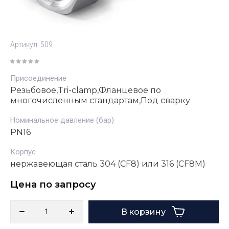
Артикул:
509
Присоединение
Резьбовое,Tri-clamp,Фланцевое по
многочисленным стандартам,Под сварку
Номинальное давление (бар)
PN16
Корпус
нержавеющая сталь 304 (CF8) или 316 (CF8M)
Цена по запросу
В корзину