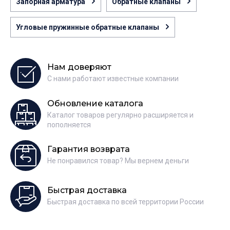
Запорная арматура
Обратные клапаны
Угловые пружинные обратные клапаны
Нам доверяют
С нами работают известные компании
Обновление каталога
Каталог товаров регулярно расширяется и
пополняется
Гарантия возврата
Не понравился товар? Мы вернем деньги
Быстрая доставка
Быстрая доставка по всей территории России